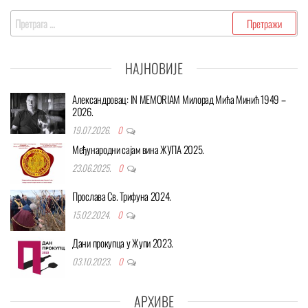
Претрага
за:
НАЈНОВИЈЕ
Александровац: IN MEMORIAM Милорад Мића Минић 1949 –
2026.
19.07.2026.
0
Међународни сајам вина ЖУПА 2025.
23.06.2025.
0
Прослава Св. Трифуна 2024.
15.02.2024.
0
Дани прокупца у Жупи 2023.
03.10.2023.
0
АРХИВЕ