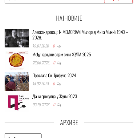
за:
НАЈНОВИЈЕ
Александровац: IN MEMORIAM Милорад Мића Минић 1949 –
2026.
19.07.2026.
0
Међународни сајам вина ЖУПА 2025.
23.06.2025.
0
Прослава Св. Трифуна 2024.
15.02.2024.
0
Дани прокупца у Жупи 2023.
03.10.2023.
0
АРХИВЕ
Архиве