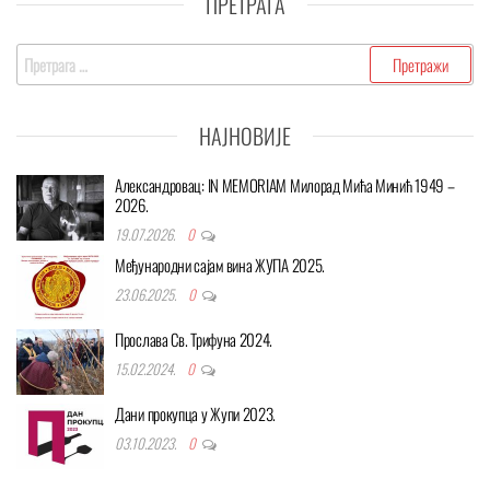
ПРЕТРАГА
Претрага
за:
НАЈНОВИЈЕ
Александровац: IN MEMORIAM Милорад Мића Минић 1949 –
2026.
19.07.2026.
0
Међународни сајам вина ЖУПА 2025.
23.06.2025.
0
Прослава Св. Трифуна 2024.
15.02.2024.
0
Дани прокупца у Жупи 2023.
03.10.2023.
0