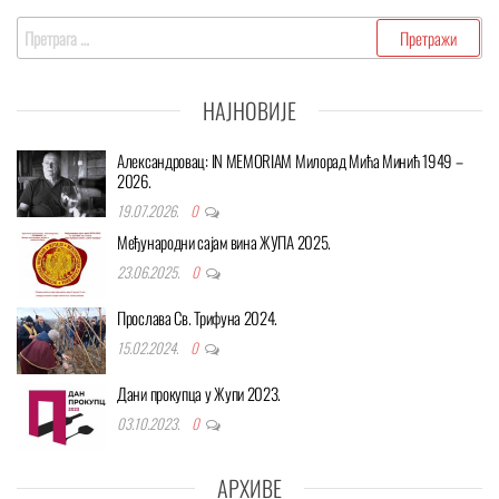
Претрага
за:
НАЈНОВИЈЕ
Александровац: IN MEMORIAM Милорад Мића Минић 1949 –
2026.
19.07.2026.
0
Међународни сајам вина ЖУПА 2025.
23.06.2025.
0
Прослава Св. Трифуна 2024.
15.02.2024.
0
Дани прокупца у Жупи 2023.
03.10.2023.
0
АРХИВЕ