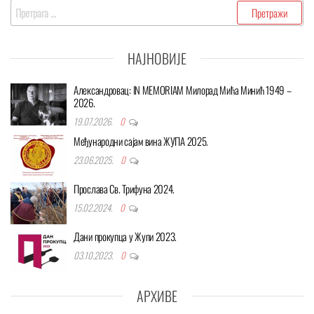
Претрага
за:
НАЈНОВИЈЕ
Александровац: IN MEMORIAM Милорад Мића Минић 1949 –
2026.
19.07.2026.
0
Међународни сајам вина ЖУПА 2025.
23.06.2025.
0
Прослава Св. Трифуна 2024.
15.02.2024.
0
Дани прокупца у Жупи 2023.
03.10.2023.
0
АРХИВЕ